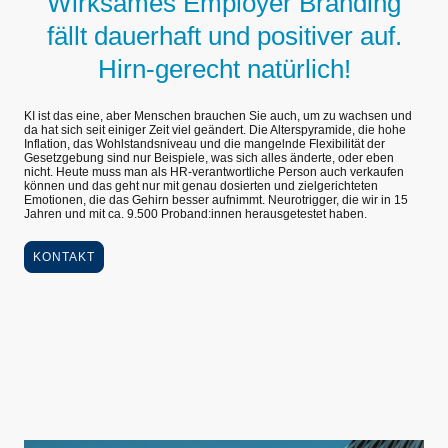
Wirksames Employer Branding
fällt dauerhaft und positiver auf.
Hirn-gerecht natürlich!
KI ist das eine, aber Menschen brauchen Sie auch, um zu wachsen und
da hat sich seit einiger Zeit viel geändert. Die Alterspyramide, die hohe
Inflation, das Wohlstandsniveau und die mangelnde Flexibilität der
Gesetzgebung sind nur Beispiele, was sich alles änderte, oder eben
nicht. Heute muss man als HR-verantwortliche Person auch verkaufen
können und das geht nur mit genau dosierten und zielgerichteten
Emotionen, die das Gehirn besser aufnimmt. Neurotrigger, die wir in 15
Jahren und mit ca. 9.500 Proband:innen herausgetestet haben.
KONTAKT