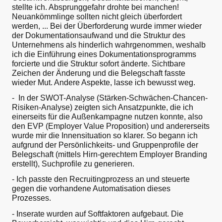
stellte ich. Absprunggefahr drohte bei manchen!
Neuankömmlinge sollten nicht gleich überfordert
werden, ... Bei der Überforderung wurde immer wieder
der Dokumentationsaufwand und die Struktur des
Unternehmens als hinderlich wahrgenommen, weshalb
ich die Einführung eines Dokumentationsprogramms
forcierte und die Struktur sofort änderte. Sichtbare
Zeichen der Änderung und die Belegschaft fasste
wieder Mut. Andere Aspekte, lasse ich bewusst weg.
- In der SWOT-Analyse (Stärken-Schwächen-Chancen-
Risiken-Analyse) zeigten sich Ansatzpunkte, die ich
einerseits für die Außenkampagne nutzen konnte, also
den EVP (Employer Value Proposition) und andererseits
wurde mir die Innensituation so klarer. So begann ich
aufgrund der Persönlichkeits- und Gruppenprofile der
Belegschaft (mittels Hirn-gerechtem Employer Branding
erstellt), Suchprofile zu generieren.
- Ich passte den Recruitingprozess an und steuerte
gegen die vorhandene Automatisation dieses
Prozesses.
- Inserate wurden auf Softfaktoren aufgebaut. Die