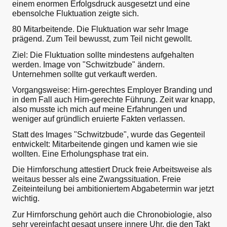
einem enormen Erfolgsdruck ausgesetzt und eine
ebensolche Fluktuation zeigte sich.
80 Mitarbeitende. Die Fluktuation war sehr Image
prägend. Zum Teil bewusst, zum Teil nicht gewollt.
Ziel: Die Fluktuation sollte mindestens aufgehalten
werden. Image von "Schwitzbude" ändern.
Unternehmen sollte gut verkauft werden.
Vorgangsweise: Hirn-gerechtes Employer Branding und
in dem Fall auch Hirn-gerechte Führung. Zeit war knapp,
also musste ich mich auf meine Erfahrungen und
weniger auf gründlich eruierte Fakten verlassen.
Statt des Images "Schwitzbude", wurde das Gegenteil
entwickelt: Mitarbeitende gingen und kamen wie sie
wollten. Eine Erholungsphase trat ein.
Die Hirnforschung attestiert Druck freie Arbeitsweise als
weitaus besser als eine Zwangssituation. Freie
Zeiteinteilung bei ambitioniertem Abgabetermin war jetzt
wichtig.
Zur Hirnforschung gehört auch die Chronobiologie, also
sehr vereinfacht gesagt unsere innere Uhr, die den Takt