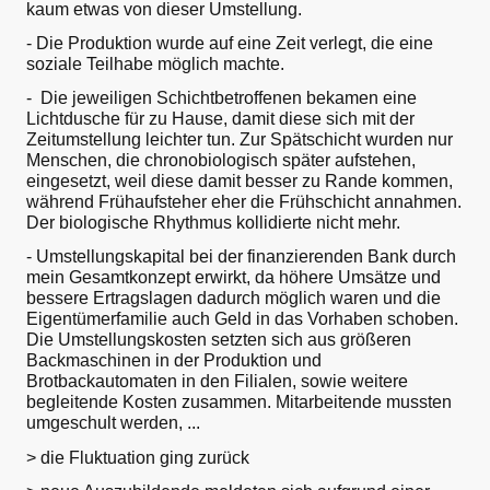
kaum etwas von dieser Umstellung.
- Die Produktion wurde auf eine Zeit verlegt, die eine
soziale Teilhabe möglich machte.
- Die jeweiligen Schichtbetroffenen bekamen eine
Lichtdusche für zu Hause, damit diese sich mit der
Zeitumstellung leichter tun. Zur Spätschicht wurden nur
Menschen, die chronobiologisch später aufstehen,
eingesetzt, weil diese damit besser zu Rande kommen,
während Frühaufsteher eher die Frühschicht annahmen.
Der biologische Rhythmus kollidierte nicht mehr.
- Umstellungskapital bei der finanzierenden Bank durch
mein Gesamtkonzept erwirkt, da höhere Umsätze und
bessere Ertragslagen dadurch möglich waren und die
Eigentümerfamilie auch Geld in das Vorhaben schoben.
Die Umstellungskosten setzten sich aus größeren
Backmaschinen in der Produktion und
Brotbackautomaten in den Filialen, sowie weitere
begleitende Kosten zusammen. Mitarbeitende mussten
umgeschult werden, ...
> die Fluktuation ging zurück