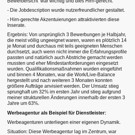
Bewerbersicht war wichtig und dies Hirn-gerecht.
- Die Jobdescription wurde nutzerfreundlicher gestaltet.
- Hirn-gerechte Akzentuierungen attraktivierten diese
Inserate.
Ergebnis: Von ursprünglich 3 Bewerbungen je Halbjahr,
die meist völlig ungeeignet waren, waren es plötzlich 14
je Monat und durchaus mit teils geeigneten Menschen
durchsetzt, auch wenn nicht immer die Erfahrungsprofile
passten und natürlich auch Abstriche gemacht werden
mussten und eher Mindestanforderungen eingesetzt
wurden. Qualifikationsmaßnahmen wurden eingeführt
und binnen 4 Monaten, war die Work/Live-Balance
hergestellt und nach weiteren 3 Monaten konnten
größere Aufträge anvisiert werden. Der Umsatz stieg
sprunghaft um 32% im ersten Jahr und stieg aufgrund
meiner strukturellen Änderungen innerhalb der ersten 3
Jahre um 63%.
Werbeagentur als Beispiel für Dienstleister:
Werbeagenturen unterliegen einer eigenen Dynamik.
Situation: Diese Werbeagentur lag im Zentrum, war