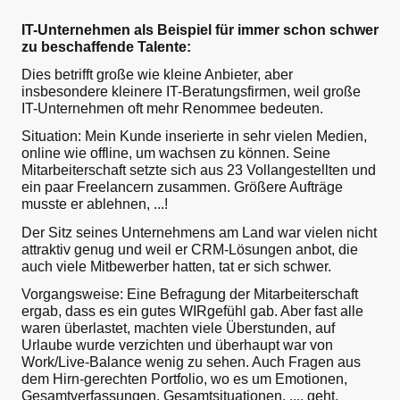
IT-Unternehmen als Beispiel für immer schon schwer
zu beschaffende Talente:
Dies betrifft große wie kleine Anbieter, aber
insbesondere kleinere IT-Beratungsfirmen, weil große
IT-Unternehmen oft mehr Renommee bedeuten.
Situation: Mein Kunde inserierte in sehr vielen Medien,
online wie offline, um wachsen zu können. Seine
Mitarbeiterschaft setzte sich aus 23 Vollangestellten und
ein paar Freelancern zusammen. Größere Aufträge
musste er ablehnen, ...!
Der Sitz seines Unternehmens am Land war vielen nicht
attraktiv genug und weil er CRM-Lösungen anbot, die
auch viele Mitbewerber hatten, tat er sich schwer.
Vorgangsweise: Eine Befragung der Mitarbeiterschaft
ergab, dass es ein gutes WIRgefühl gab. Aber fast alle
waren überlastet, machten viele Überstunden, auf
Urlaube wurde verzichten und überhaupt war von
Work/Live-Balance wenig zu sehen. Auch Fragen aus
dem Hirn-gerechten Portfolio, wo es um Emotionen,
Gesamtverfassungen, Gesamtsituationen, .... geht,