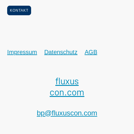
KONTAKT
Impressum
Datenschutz
AGB
© 2026 Copyright. Alle Rechte vorbehalten.
fluxus
con.com
www.fluxuscon.com
bp@fluxuscon.com
Wien und Steyr