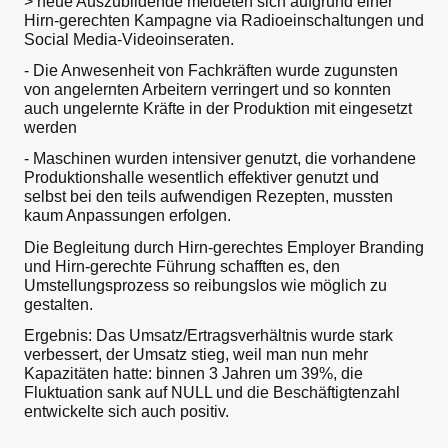
> neue Auszubildende meldeten sich aufgrund einer
Hirn-gerechten Kampagne via Radioeinschaltungen und
Social Media-Videoinseraten.
- Die Anwesenheit von Fachkräften wurde zugunsten
von angelernten Arbeitern verringert und so konnten
auch ungelernte Kräfte in der Produktion mit eingesetzt
werden
- Maschinen wurden intensiver genutzt, die vorhandene
Produktionshalle wesentlich effektiver genutzt und
selbst bei den teils aufwendigen Rezepten, mussten
kaum Anpassungen erfolgen.
Die Begleitung durch Hirn-gerechtes Employer Branding
und Hirn-gerechte Führung schafften es, den
Umstellungsprozess so reibungslos wie möglich zu
gestalten.
Ergebnis: Das Umsatz/Ertragsverhältnis wurde stark
verbessert, der Umsatz stieg, weil man nun mehr
Kapazitäten hatte: binnen 3 Jahren um 39%, die
Fluktuation sank auf NULL und die Beschäftigtenzahl
entwickelte sich auch positiv.​