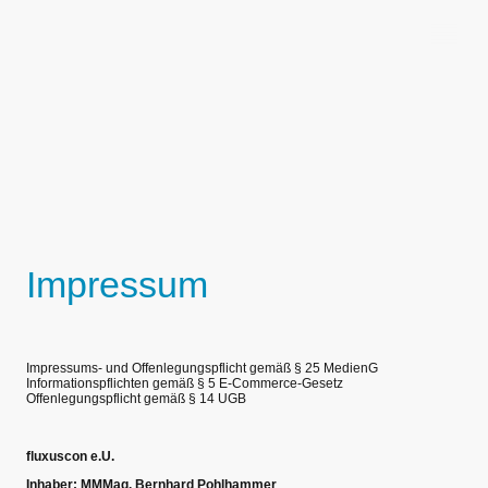
Impressum
Impressums- und Offenlegungspflicht gemäß § 25 MedienG
Informationspflichten gemäß § 5 E-Commerce-Gesetz
Offenlegungspflicht gemäß § 14 UGB
fluxuscon e.U.
Inhaber: MMMag. Bernhard Pohlhammer