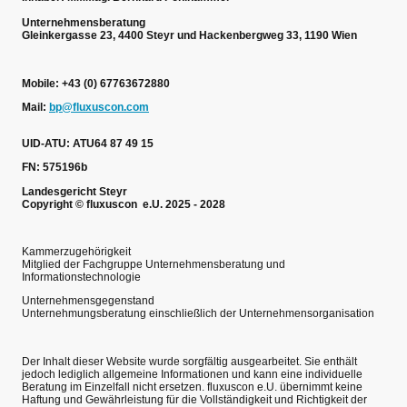
Unternehmensberatung
Gleinkergasse 23, 4400 Steyr und Hackenbergweg 33, 1190 Wien
Mobile: +43 (0) 67763672880
Mail:
bp@fluxuscon.com
UID-ATU: ATU64 87 49 15
FN: 575196b
Landesgericht Steyr
Copyright © fluxuscon e.U. 2025 - 2028
Kammerzugehörigkeit
Mitglied der Fachgruppe Unternehmensberatung und
Informationstechnologie
Unternehmensgegenstand
Unternehmungsberatung einschließlich der Unternehmensorganisation
Der Inhalt dieser Website wurde sorgfältig ausgearbeitet. Sie enthält
jedoch lediglich allgemeine Informationen und kann eine individuelle
Beratung im Einzelfall nicht ersetzen. fluxuscon e.U. übernimmt keine
Haftung und Gewährleistung für die Vollständigkeit und Richtigkeit der