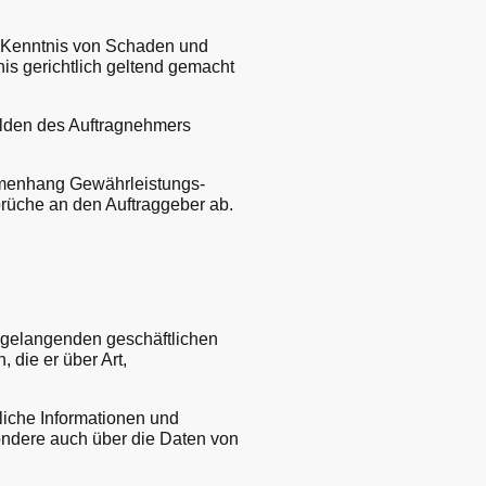
 Kenntnis von Schaden und
s gerichtlich geltend gemacht
ulden des Auftragnehmers
mmenhang Gewährleistungs-
prüche an den Auftraggeber ab.
s gelangenden geschäftlichen
die er über Art,
liche Informationen und
ndere auch über die Daten von