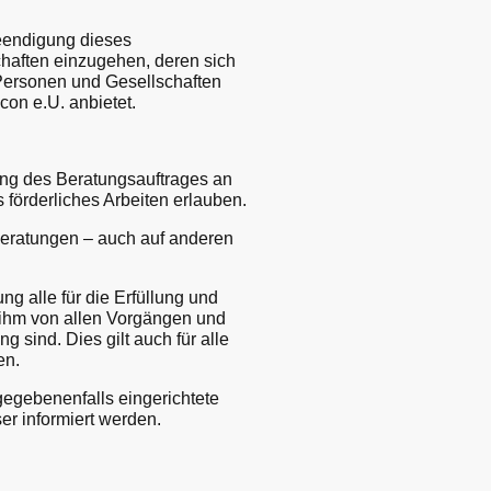
Beendigung dieses
haften einzugehen, deren sich
e Personen und Gesellschaften
con e.U. anbietet.
ung des Beratungsauftrages an
förderliches Arbeiten erlauben.
Beratungen – auch auf anderen
g alle für die Erfüllung und
 ihm von allen Vorgängen und
sind. Dies gilt auch für alle
en.
gegebenenfalls eingerichtete
er informiert werden.