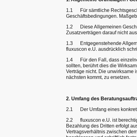
1.1 Für sämtliche Rechtsgeschä
Geschäftsbedingungen. Maßgeblic
1.2 Diese Allgemeinen Geschäft
Zusatzverträgen darauf nicht au
1.3 Entgegenstehende Allgemein
fluxuscon e.U. ausdrücklich schri
1.4 Für den Fall, dass einzel
sollten, berührt dies die Wirks
Verträge nicht. Die unwirksame 
nächsten kommt, zu ersetzen.
2. Umfang des Beratungsauftra
2.1 Der Umfang eines konkreten 
2.2 fluxuscon e.U. ist berechtig
Bezahlung des Dritten erfolgt aus
Vertragsverhältnis zwischen dem