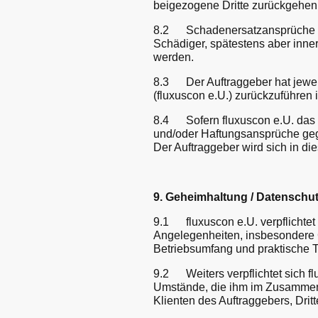
beigezogene Dritte zurückgehen
8.2 Schadenersatzansprüche de
Schädiger, spätestens aber inne
werden.
8.3 Der Auftraggeber hat jewei
(fluxuscon e.U.) zurückzuführen i
8.4 Sofern fluxuscon e.U. das 
und/oder Haftungsansprüche gege
Der Auftraggeber wird sich in die
9. Geheimhaltung / Datenschu
9.1 fluxuscon e.U. verpflichtet
Angelegenheiten, insbesondere G
Betriebsumfang und praktische Tä
9.2 Weiters verpflichtet sich f
Umstände, die ihm im Zusammenh
Klienten des Auftraggebers, Dri