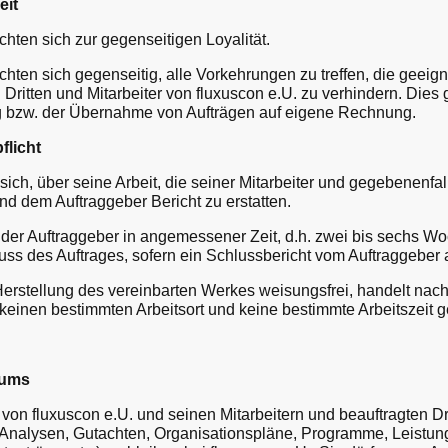
eit
hten sich zur gegenseitigen Loyalität.
hten sich gegenseitig, alle Vorkehrungen zu treffen, die geeign
Dritten und Mitarbeiter von fluxuscon e.U. zu verhindern. Dies 
ng bzw. der Übernahme von Aufträgen auf eigene Rechnung.
flicht
ich, über seine Arbeit, die seiner Mitarbeiter und gegebenenfall
end dem Auftraggeber Bericht zu erstatten.
er Auftraggeber in angemessener Zeit, d.h. zwei bis sechs Woc
ss des Auftrages, sofern ein Schlussbericht vom Auftraggeber a
Herstellung des vereinbarten Werkes weisungsfrei, handelt na
 keinen bestimmten Arbeitsort und keine bestimmte Arbeitszeit 
tums
on fluxuscon e.U. und seinen Mitarbeitern und beauftragten D
 Analysen, Gutachten, Organisationspläne, Programme, Leistu