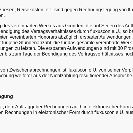
pesen, Reisekosten, etc. sind gegen Rechnungslegung von flu
en.
 des vereinbarten Werkes aus Gründen, die auf Seiten des Auft
eendigung des Vertragsverhältnisses durch fluxuscon e.U., so b
ten vereinbarten Honorars abzüglich ersparter Aufwendungen. 
 für jene Stundenanzahl, die für das gesamte vereinbarte Werk
ungen zu leisten. Die ersparten Aufwendungen sind mit 30 Proz
er bis zum Tage der Beendigung des Vertragsverhältnisses noch 
von Zwischenabrechnungen ist fluxuscon e.U. von seiner Verpfl
achung weiterer aus der Nichtzahlung resultierender Ansprüche 
legung
igt, dem Auftraggeber Rechnungen auch in elektronischer Form z
von Rechnungen in elektronischer Form durch fluxuscon e.U. aus