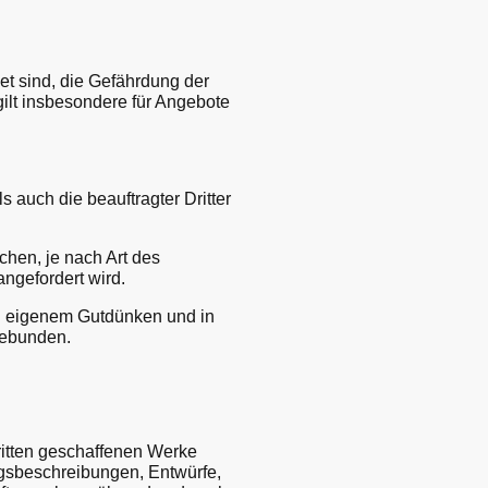
et sind, die Gefährdung der
gilt insbesondere für Angebote
s auch die beauftragter Dritter
hen, je nach Art des
ngefordert wird.
ch eigenem Gutdünken und in
gebunden.
ritten geschaffenen Werke
ngsbeschreibungen, Entwürfe,