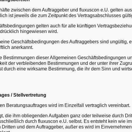
fte zwischen dem Auftraggeber und fluxuscon e.U. gelten aus
h ist jeweils die zum Zeitpunkt des Vertragsabschlusses gült
sbedingungen gelten auch für alle künftigen Vertragsbeziehu
sdrücklich hingewiesen wird.
e Geschäftsbedingungen des Auftraggebers sind ungültig, es
ftlich anerkannt.
ne Bestimmungen dieser Allgemeinen Geschäftsbedingungen u
amkeit der verbleibenden Bestimmungen und der unter ihrer Zu
ist durch eine wirksame Bestimmung, die ihr dem Sinn und wirt
ges / Stellvertretung
Beratungsauftrages wird im Einzelfall vertraglich vereinbart.
t, die ihm obliegenden Aufgaben ganz oder teilweise durch Drit
schließlich durch fluxuscon e.U. selbst. Es entsteht kein wie i
 Dritten und dem Auftraggeber, außer es wird im Einvernehmen 