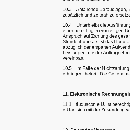
10.3 Anfallende Barauslagen, S
zusätzlich und zeitnah zu ersetz
10.4 Unterbleibt die Ausführung
einer berechtigten vorzeitigen B
Anspruch auf Zahlung des gesam
Stundenhonorars ist das Honorar
abzüglich der ersparten Aufwend
Leistungen, die der Auftragnehm
vereinbart.
10.5 Im Falle der Nichtzahlung 
erbringen, befreit. Die Geltendm
11. Elektronische Rechnungs
11.1 fluxuscon e.U. ist berecht
erklärt sich mit der Zusendung 