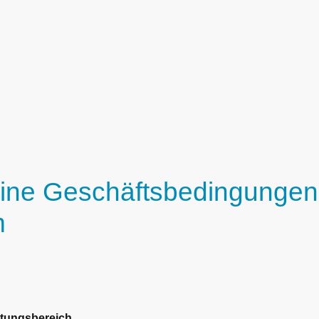
HOME
MARKETI
ine Geschäftsbedingungen
m
ltungsbereich