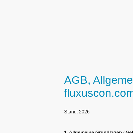
AGB, Allgeme
fluxuscon.co
Stand: 2026
1. Allgemeine Grundlagen / Ge