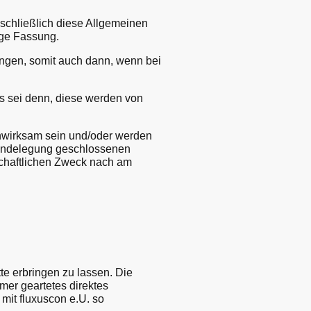
schließlich diese Allgemeinen
ige Fassung.
ngen, somit auch dann, wenn bei
 sei denn, diese werden von
nwirksam sein und/oder werden
grundelegung geschlossenen
schaftlichen Zweck nach am
te erbringen zu lassen. Die
mmer geartetes direktes
mit fluxuscon e.U. so