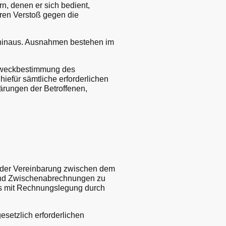
rn, denen er sich bedient,
eren Verstoß gegen die
 hinaus. Ausnahmen bestehen im
 Zweckbestimmung des
hiefür sämtliche erforderlichen
rungen der Betroffenen,
 der Vereinbarung zwischen dem
chend Zwischenabrechnungen zu
ils mit Rechnungslegung durch
setzlich erforderlichen