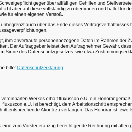
chweigepflicht gegenüber allfälligen Gehilfen und Stellvertrete
licht aber auf diese vollständig zu überbinden und haftet für d
wie für einen eigenen Verstoß.
 unbegrenzt auch über das Ende dieses Vertragsverhältnisses
ussageverpflichtungen.
tigt, ihm anvertraute personenbezogene Daten im Rahmen der
iten. Der Auftraggeber leistet dem Auftragnehmer Gewähr, dass 
m Sinne des Datenschutzgesetzes, wie etwa Zustimmungserklä
e bitte:
Datenschutzerklärung
vereinbarten Werkes erhält fluxuscon e.U. ein Honorar gemäß
 fluxuscon e.U. ist berechtigt, dem Arbeitsfortschritt entspre
hritt entsprechende Akonti zu verlangen. Das Honorar ist jewe
s eine zum Vorsteuerabzug berechtigende Rechnung mit allen ge