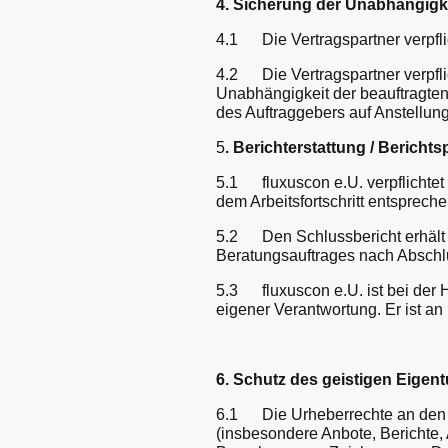
4. Sicherung der Unabhängigk
4.1 Die Vertragspartner verpflic
4.2 Die Vertragspartner verpflic
Unabhängigkeit der beauftragten 
des Auftraggebers auf Anstellu
5
. Berichterstattung / Berichtsp
5.1 fluxuscon e.U. verpflichtet s
dem Arbeitsfortschritt entsprech
5.2 Den Schlussbericht erhält d
Beratungsauftrages nach Abschlu
5.3 fluxuscon e.U. ist bei der 
eigener Verantwortung. Er ist an
6. Schutz des geistigen Eigen
6.1 Die Urheberrechte an den v
(insbesondere Anbote, Berichte,