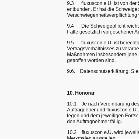
9.3 fluxuscon e.U. ist von der S
entbunden. Er hat die Schweigepf
Verschwiegenheitsverpflichtung 
9.4 Die Schweigepflicht reicht
Falle gesetzlich vorgesehener A
9.5 fluxuscon e.U. ist berech
Vertragsverhältnisses zu verarbe
Maßnahmen insbesondere jene i
getroffen worden sind.
9.6. Datenschutzerklärung: Sieh
10. Honorar
10.1 Je nach Vereinbarung des 
Auftraggeber und fluxuscon e.U..
legen und dem jeweiligen Fortsc
den Auftragnehmer fällig.
10.2 fluxuscon e.U. wird jeweil
Merkmalen ausstellen.