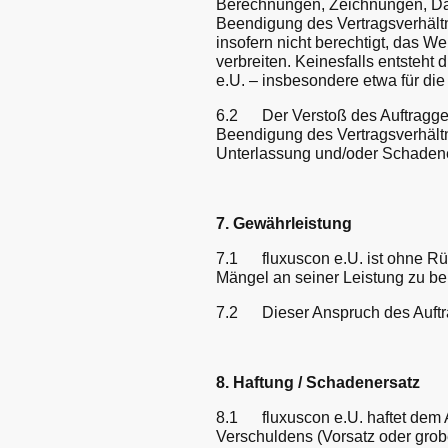
Berechnungen, Zeichnungen, Date
Beendigung des Vertragsverhältn
insofern nicht berechtigt, das W
verbreiten. Keinesfalls entsteht
e.U. – insbesondere etwa für die
6.2 Der Verstoß des Auftraggebe
Beendigung des Vertragsverhält
Unterlassung und/oder Schadene
7. Gewährleistung
7.1 fluxuscon e.U. ist ohne Rüc
Mängel an seiner Leistung zu be
7.2 Dieser Anspruch des Auftra
8. Haftung / Schadenersatz
8.1 fluxuscon e.U. haftet dem 
Verschuldens (Vorsatz oder grobe